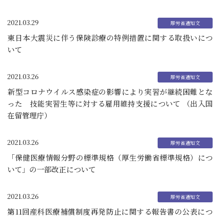
2021.03.29
東日本大震災に伴う保険診療の特例措置に関する取扱いにつ
いて
2021.03.26
新型コロナウイルス感染症の影響により実習が継続困難とな
った 技能実習生等に対する雇用維持支援について （出入国
在留管理庁）
2021.03.26
「保健医療情報分野の標準規格（厚生労働省標準規格）につ
いて」の一部改正について
2021.03.26
第11回産科医療補償制度再発防止に関する報告書の公表につ