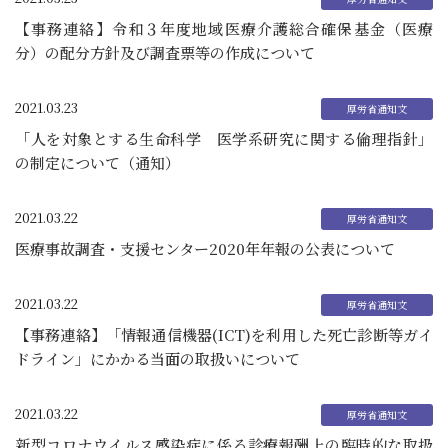
【事務連絡】令和３年度地域医療介護総合確保基金（医療
分）の配分方針及び調査票等の作成について
2021.03.23
「人を対象とする生命科学 医学系研究に関する倫理指針」
の制定について（通知）
2021.03.22
医療事故調査・支援センター2020年年報の公表について
2021.03.22
【事務連絡】「情報通信機器(ICT)を利用した死亡診断等ガイ
ドライン」にかかる当面の取扱いについて
2021.03.22
新型コロナウイルス感染症に係る診療報酬上の臨時的な取扱