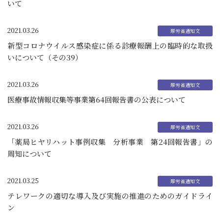
いて
2021.03.26
新型コロナウイルス感染症に係る診療報酬上の臨時的な取扱
いについて（その39）
2021.03.26
医療事故情報収集等事業第64回報告書の公表について
2021.03.26
「薬局ヒヤリハット事例収集 分析事業 第24回報告書」の
周知について
2021.03.25
テレワークの適切な導入及び実施の推進のためのガイドライ
ン