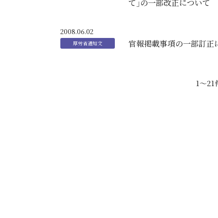
て｣の一部改正について
2008.06.02
官報掲載事項の一部訂正
1〜2