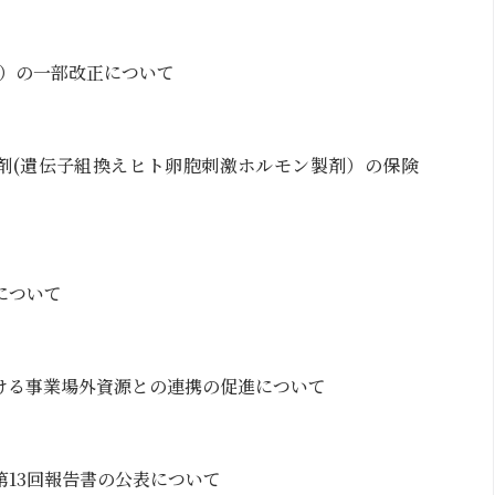
準）の一部改正について
剤(遺伝子組換えヒト卵胞刺激ホルモン製剤）の保険
について
ける事業場外資源との連携の促進について
第13回報告書の公表について