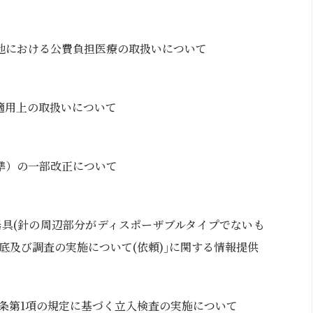
地における公費負担医療の取扱いについて
適用上の取扱いについて
準）の一部改正について
器具(針の周辺部分がディスポーザブルタイプでないも
底及び調査の実施について(依頼)｣に関する情報提供
5条第1項の規定に基づく立入検査の実施について