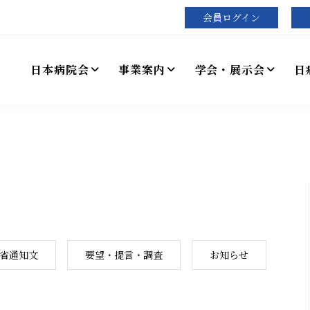
会員ログイン
日本病院会
事業案内
学会・展示会
日
省通知文
要望・提言・調査
お知らせ