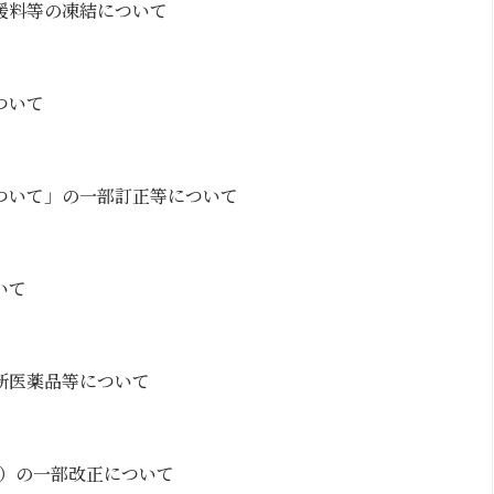
援料等の凍結について
ついて
ついて」の一部訂正等について
いて
新医薬品等について
準）の一部改正について