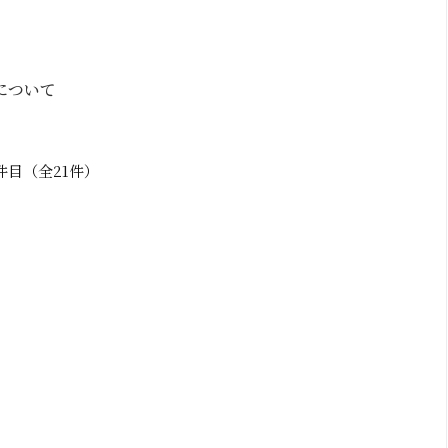
について
1件目（全21件）