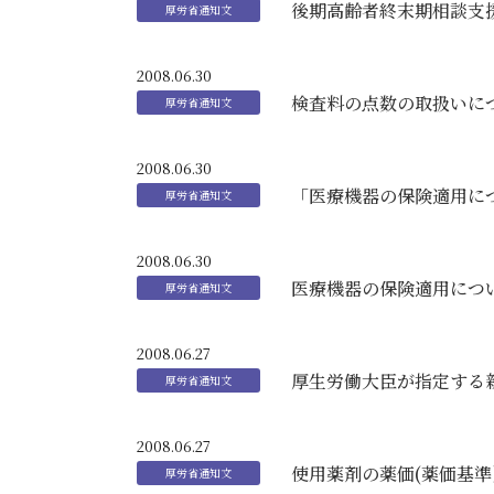
後期高齢者終末期相談支
2008.06.30
検査料の点数の取扱いに
2008.06.30
「医療機器の保険適用に
2008.06.30
医療機器の保険適用につ
2008.06.27
厚生労働大臣が指定する
2008.06.27
使用薬剤の薬価(薬価基