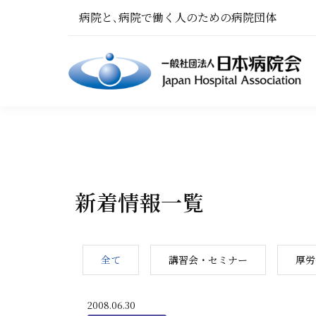
病院と､病院で働く人のための病院団体
新着情報一覧
全て
講習会・セミナー
厚労
2008.06.30