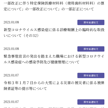
一部改正に伴う特定保険医療材料料（使用歯科材料料）の算
定について」の一部改正について」の一部訂正について
2021.01.08
新型コロナウイルス感染症に係る診療報酬上の臨時的な取扱
いについて（その32）
2021.01.08
緊急事態宣言の発出を踏まえた職場における新型コロナウイ
ルス感染症への感染予防及び健康管理について
2021.01.07
令和３年１月７日からの大雪による災害の被災者に係る被保
険者証等の提示等について
2021.01.07