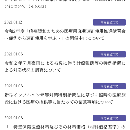
いについて（その33）
2021.01.12
令和2年度「疼痛緩和のための医療用麻薬適正使用推進講習会
～症例から適正使用を学ぶ～」の開催中止について
2021.01.08
令和２年７月豪雨による被災に伴う診療報酬等の特例措置に
よる対応状況の調査について
2021.01.08
新型インフルエンザ等対策特別措置法に基づく臨時の医療施
設における医療の提供等に当たっての留意事項について
2021.01.08
「「特定保険医療材料及びその材料価格（材料価格基準）の