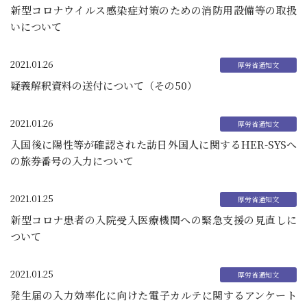
新型コロナウイルス感染症対策のための消防用設備等の取扱
いについて
2021.01.26
疑義解釈資料の送付について（その50）
2021.01.26
入国後に陽性等が確認された訪日外国人に関するHER-SYSへ
の旅券番号の入力について
2021.01.25
新型コロナ患者の入院受入医療機関への緊急支援の見直しに
ついて
2021.01.25
発生届の入力効率化に向けた電子カルテに関するアンケート