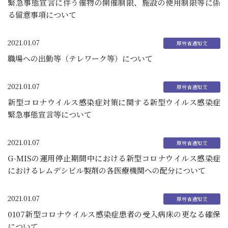
緊急事態宣言に伴う催物の開催制限、施設の使用制限等に係
る留意事項について
2021.01.07
職場への出勤等（テレワーク等）について
2021.01.07
新型コロナウイルス感染症対策に関する新型ウイルス感染症
緊急事態宣言等について
2021.01.07
G-MISの運用停止期間中における新型コロナウイルス感染症
におけるレムデシビル製剤の各医療機関への配分について
2021.01.07
0107新型コロナウイルス感染症患者の受入病床の更なる確保
について