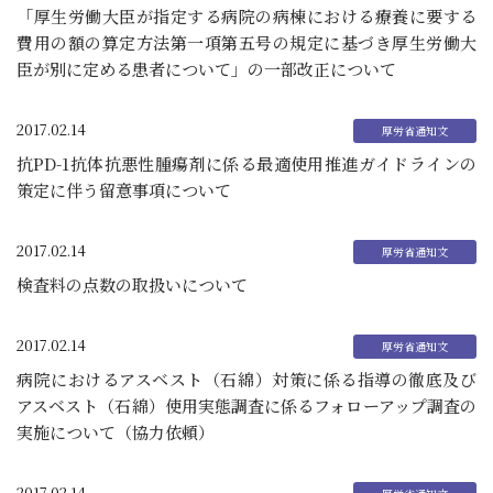
「厚生労働大臣が指定する病院の病棟における療養に要する
費用の額の算定方法第一項第五号の規定に基づき厚生労働大
臣が別に定める患者について」の一部改正について
2017.02.14
抗PD-1抗体抗悪性腫瘍剤に係る最適使用推進ガイドラインの
策定に伴う留意事項について
2017.02.14
検査料の点数の取扱いについて
2017.02.14
病院におけるアスベスト（石綿）対策に係る指導の徹底及び
アスベスト（石綿）使用実態調査に係るフォローアップ調査の
実施について（協力依頼）
2017.02.14