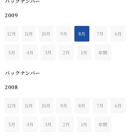
バックナンバー
2009
12月
11月
10月
9月
8月
7月
6月
5月
4月
3月
2月
1月
年間
バックナンバー
2008
12月
11月
10月
9月
8月
7月
6月
5月
4月
3月
2月
1月
年間