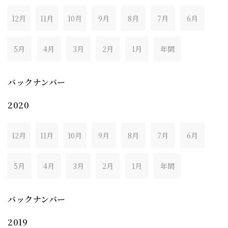
12月
11月
10月
9月
8月
7月
6月
5月
4月
3月
2月
1月
年間
バックナンバー
2020
12月
11月
10月
9月
8月
7月
6月
5月
4月
3月
2月
1月
年間
バックナンバー
2019