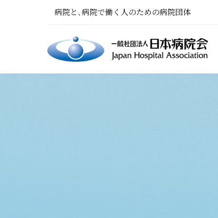
病院と､病院で働く人のための病院団体