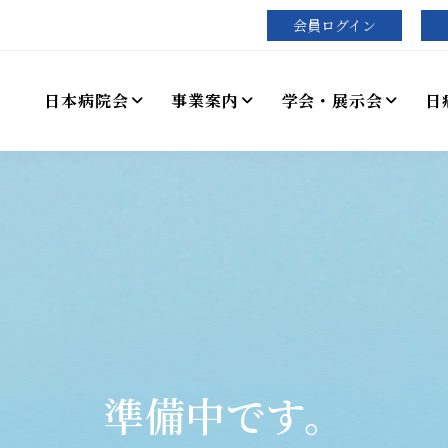
会員ログイン
日本病院会
事業案内
学会・展示会
日
準備中です。