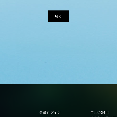
戻る
会員ログイン
〒102-8414