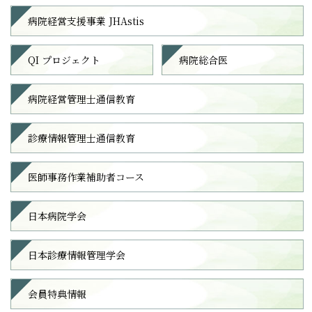
病院経営支援事業 JHAstis
QI プロジェクト
病院総合医
病院経営管理士通信教育
診療情報管理士通信教育
医師事務作業補助者コース
日本病院学会
日本診療情報管理学会
会員特典情報