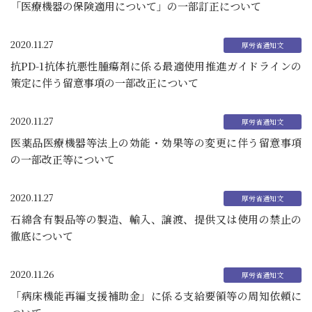
「医療機器の保険適用について」の一部訂正について
2020.11.27
抗PD-1抗体抗悪性腫瘍剤に係る最適使用推進ガイドラインの
策定に伴う留意事項の一部改正について
2020.11.27
医薬品医療機器等法上の効能・効果等の変更に伴う留意事項
の一部改正等について
2020.11.27
石綿含有製品等の製造、輸入、譲渡、提供又は使用の禁止の
徹底について
2020.11.26
「病床機能再編支援補助金」に係る支給要領等の周知依頼に