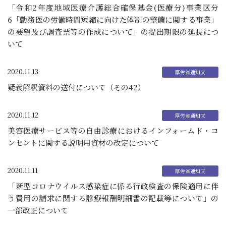
「令和2年度地域医療介護総合確保基金(医療分)事業区分
6「勤務医の労働時間短縮に向けた体制の整備に関する事業」
の要望及び調査票等の作成について」の提出期限の延長につ
いて
2020.11.13
疑義解釈資料の送付について（その42）
2020.11.12
美容医療サービス等の自由診療におけるインフォームド・コ
ンセントに関する説明用資材の改定について
2020.11.11
「新型コロナウイルス感染症に係る行政検査の保険適用に伴
う費用の請求に関する診療報酬明細書の記載等について」の
一部改正について