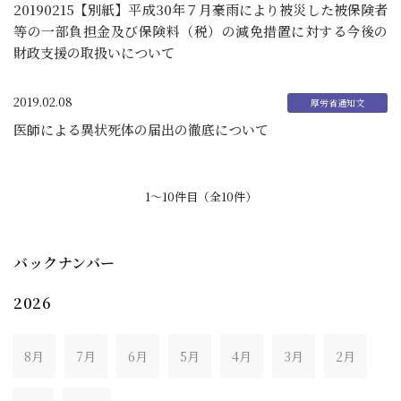
20190215【別紙】平成30年７月豪雨により被災した被保険者
等の一部負担金及び保険料（税）の減免措置に対する今後の
財政支援の取扱いについて
2019.02.08
医師による異状死体の届出の徹底について
1〜10件目（全10件）
バックナンバー
2026
8月
7月
6月
5月
4月
3月
2月