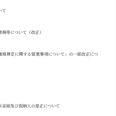
いて
業務等について（改正）
価格算定に関する留意事項について」の一部改正につ
未妥結及び仮納入の是正について