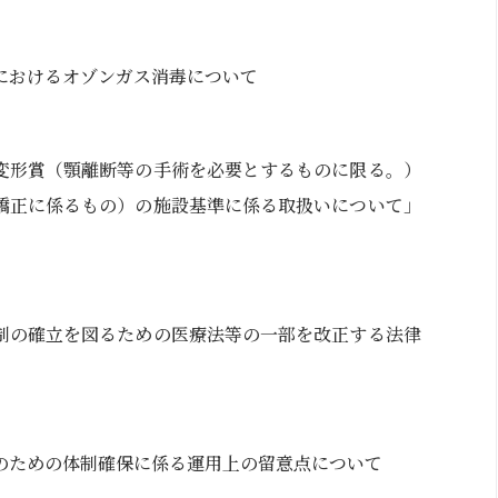
におけるオゾンガス消毒について
変形賞（顎離断等の手術を必要とするものに限る。）
矯正に係るもの）の施設基準に係る取扱いについて」
制の確立を図るための医療法等の一部を改正する法律
のための体制確保に係る運用上の留意点について