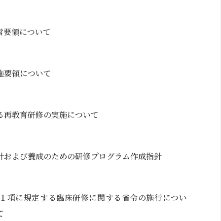
営要領について
施要領について
る再教育研修の実施について
針および養成のための研修プログラム作成指針
１項に規定する臨床研修に関する省令の施行につい
て