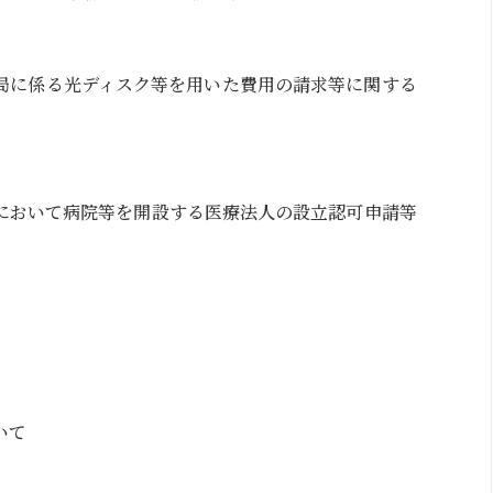
局に係る光ディスク等を用いた費用の請求等に関する
において病院等を開設する医療法人の設立認可申請等
いて