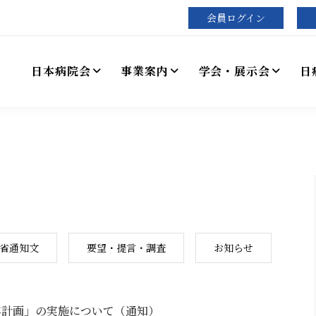
会員ログイン
日本病院会
事業案内
学会・展示会
日
省通知文
要望・提言・調査
お知らせ
年計画」の実施について（通知）