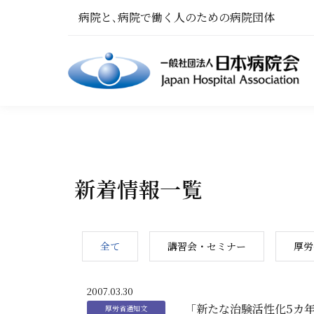
病院と､病院で働く人のための病院団体
新着情報一覧
全て
講習会・セミナー
厚労
2007.03.30
「新たな治験活性化5カ