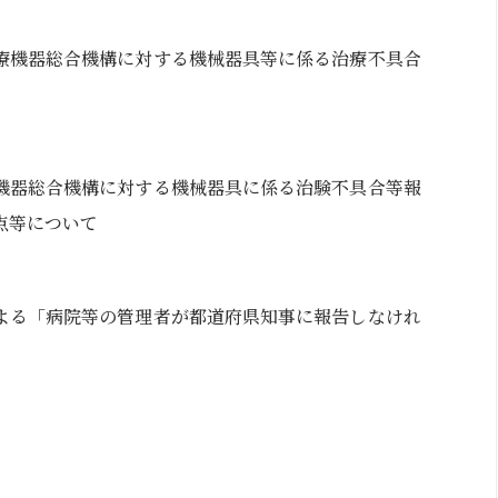
療機器総合機構に対する機械器具等に係る治療不具合
機器総合機構に対する機械器具に係る治験不具合等報
点等について
よる「病院等の管理者が都道府県知事に報告しなけれ