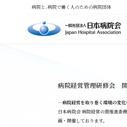
病院と､病院で働く人のための病院団体
病院経営管理研修会 
―病院経営を取り巻く環境の変化
日本病院会 病院経営の質推進委
画・開催しております。