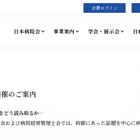
会員ログイン
日本病院会
事業案内
学会・展示会
日
開催のご案内
をどう読み取るか―
員会および病院経営管理士会では、時節にあった話題を中心に