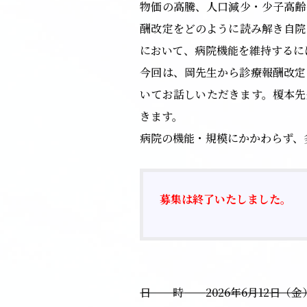
物価の高騰、人口減少・少子高齢
酬改定をどのように読み解き自院
において、病院機能を維持するに
今回は、岡先生から診療報酬改定
いてお話しいただきます。榎本先
きます。
病院の機能・規模にかかわらず、
募集は終了いたしました。
日 時
2026
年6
月
12
日（金