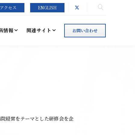
アクセス
ENGLISH
病情報
関連サイト
お問い合わせ
病院経営をテーマとした研修会を企