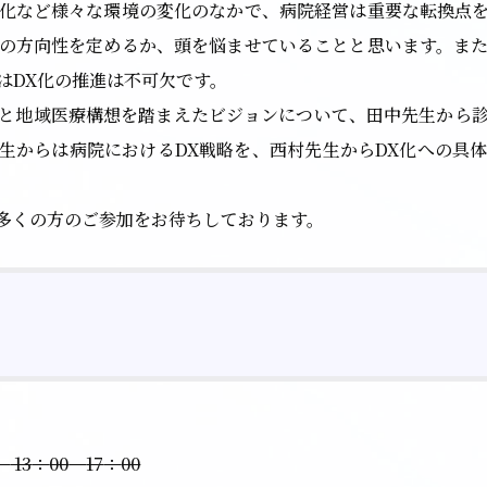
化など様々な環境の変化のなかで、病院経営は重要な転換点
の方向性を定めるか、頭を悩ませていることと思います。ま
はDX化の推進は不可欠です。
と地域医療構想を踏まえたビジョンについて、田中先生から
生からは病院におけるDX戦略を、西村先生からDX化への具
多くの方のご参加をお待ちしております。
）
13
：
00
－
17
：
00