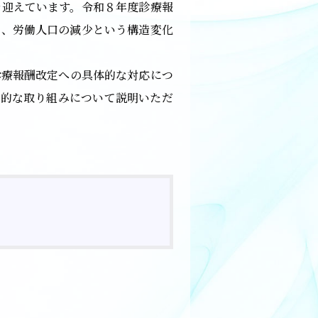
を迎えています。令和８年度診療報
た、労働人口の減少という構造変化
診療報酬改定への具体的な対応につ
体的な取り組みについて説明いただ