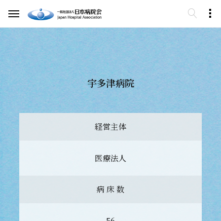
宇多津病院
経営主体
医療法人
病 床 数
56