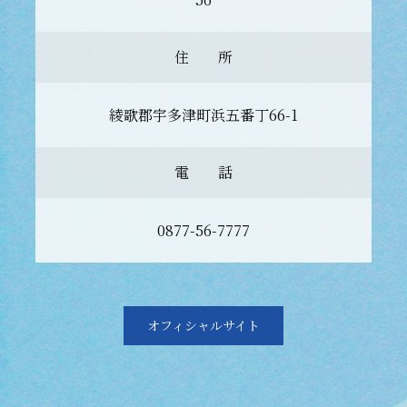
住 所
綾歌郡宇多津町浜五番丁66-1
電 話
0877-56-7777
オフィシャルサイト