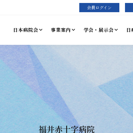
会員ログイン
日本病院会
事業案内
学会・展示会
日
福井赤十字病院