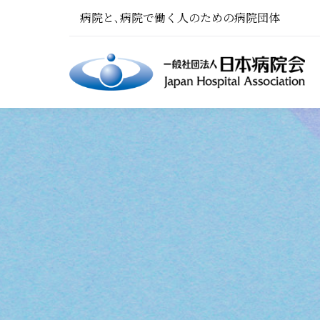
病院と､病院で働く人のための病院団体