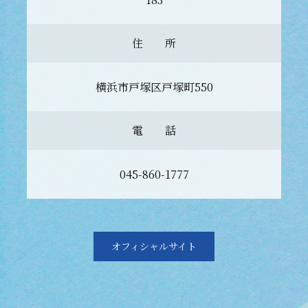
住 所
横浜市戸塚区戸塚町550
電 話
045-860-1777
オフィシャルサイト