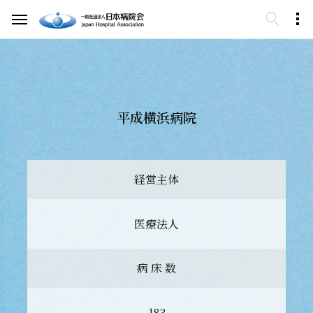
平成横浜病院
経営主体
医療法人
病 床 数
183