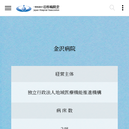
金沢病院
経営主体
独立行政法人地域医療機能推進機構
病 床 数
248