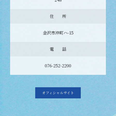
住 所
金沢市沖町ハ-15
電 話
076-252-2200
オフィシャルサイト