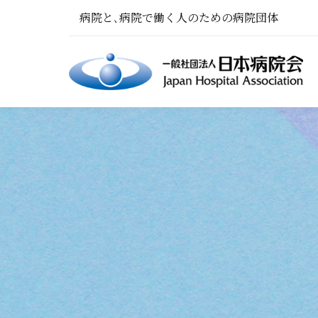
病院と､病院で働く人のための病院団体