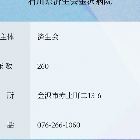
石川県済生会金沢病院
主体
済生会
床 数
260
 所
金沢市赤土町二13-6
 話
076-266-1060