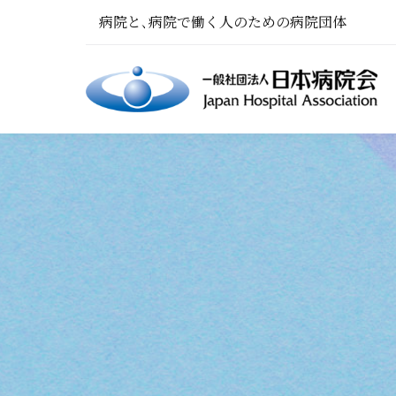
病院と､病院で働く人のための病院団体