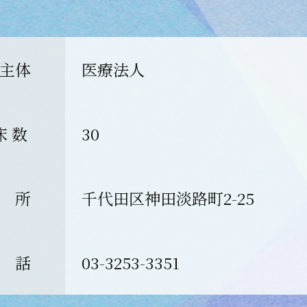
主体
医療法人
床 数
30
 所
千代田区神田淡路町2-25
 話
03-3253-3351