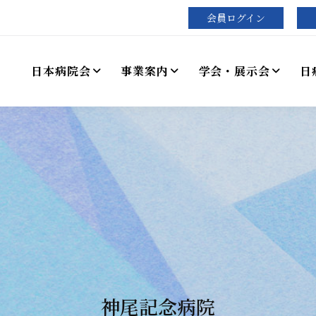
会員ログイン
日本病院会
事業案内
学会・展示会
日
神尾記念病院