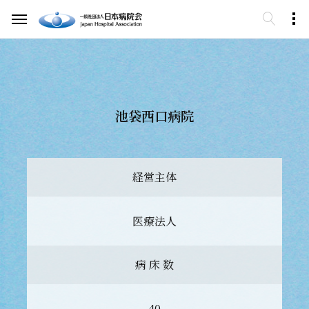
池袋西口病院
経営主体
医療法人
病 床 数
40