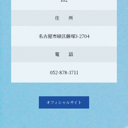
住 所
名古屋市緑区藤塚3-2704
電 話
052-878-3711
オフィシャルサイト