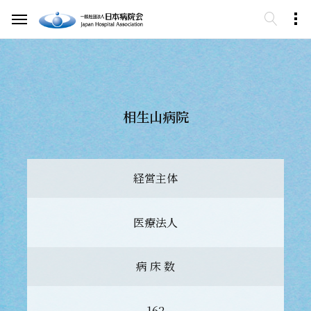
相生山病院
経営主体
医療法人
病 床 数
162