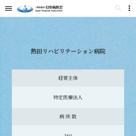
熱田リハビリテーション病院
経営主体
特定医療法人
病 床 数
160