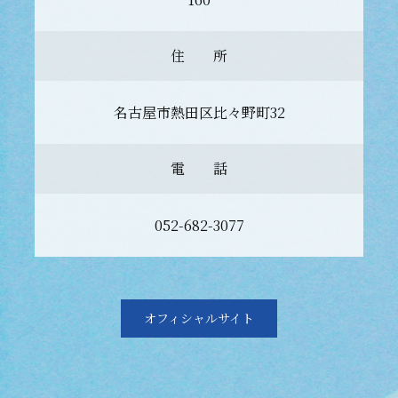
住 所
名古屋市熱田区比々野町32
電 話
052-682-3077
オフィシャルサイト