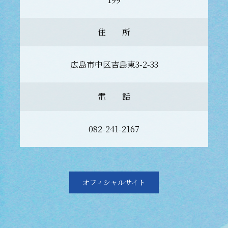
住 所
広島市中区吉島東3-2-33
電 話
082-241-2167
オフィシャルサイト