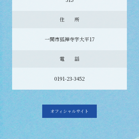
住 所
一関市狐禅寺字大平17
電 話
0191-23-3452
オフィシャルサイト