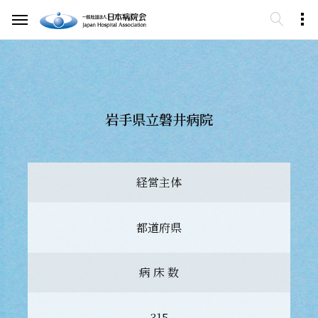
岩手県立磐井病院
経営主体
都道府県
病 床 数
315