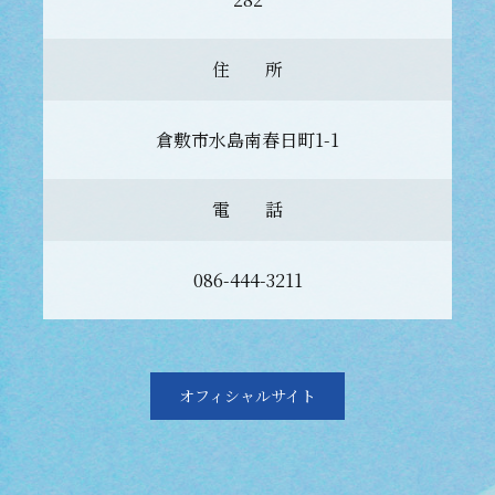
住 所
倉敷市水島南春日町1-1
電 話
086-444-3211
オフィシャルサイト