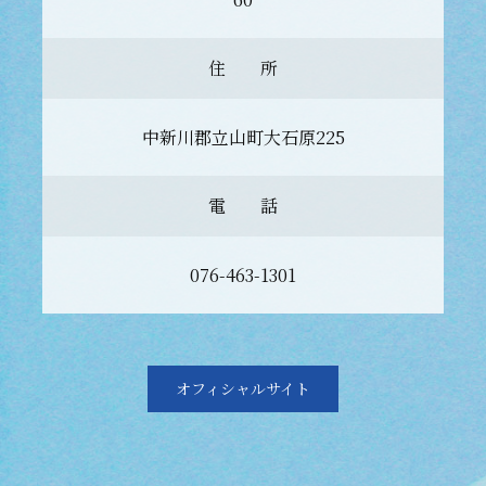
住 所
中新川郡立山町大石原225
電 話
076-463-1301
オフィシャルサイト