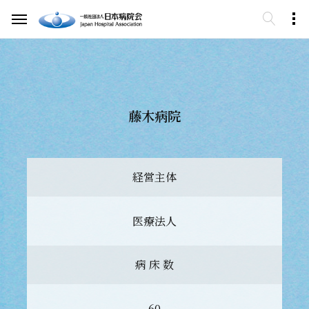
藤木病院
経営主体
医療法人
病 床 数
60