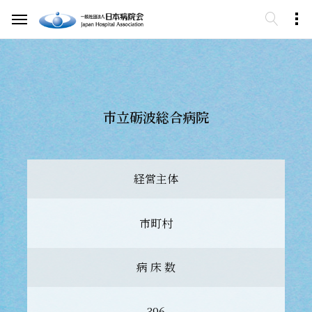
市立砺波総合病院
経営主体
市町村
病 床 数
396