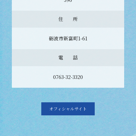
住 所
砺波市新富町1-61
電 話
0763-32-3320
オフィシャルサイト