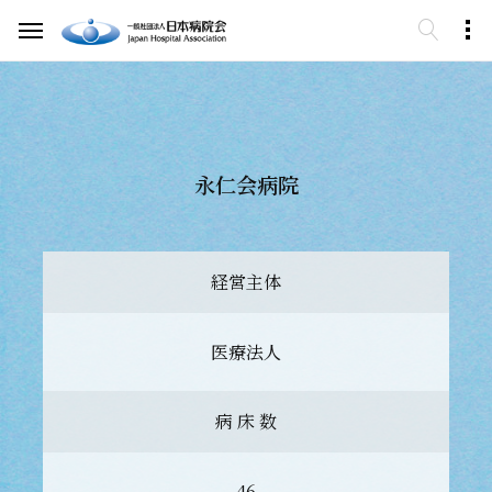
永仁会病院
経営主体
医療法人
病 床 数
46