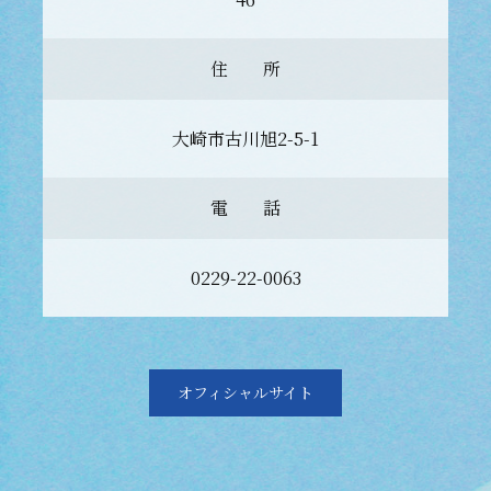
住 所
大崎市古川旭2-5-1
電 話
0229-22-0063
オフィシャルサイト