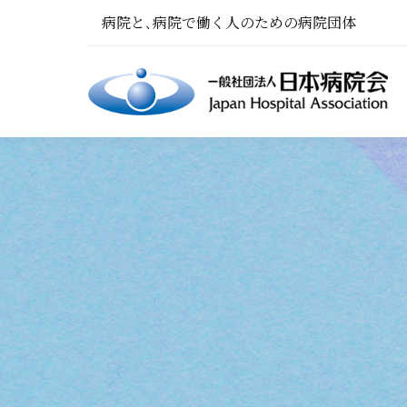
病院と､病院で働く人のための病院団体