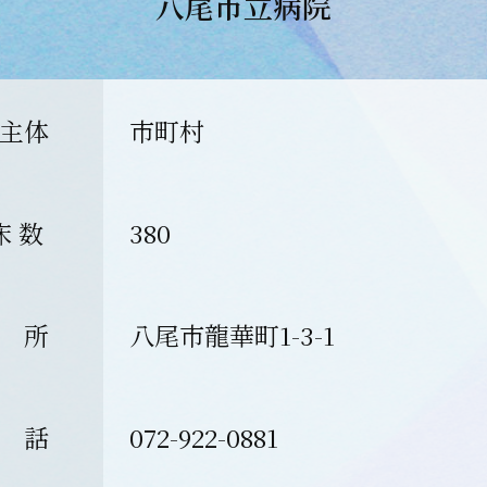
八尾市立病院
主体
市町村
床 数
380
 所
八尾市龍華町1-3-1
 話
072-922-0881