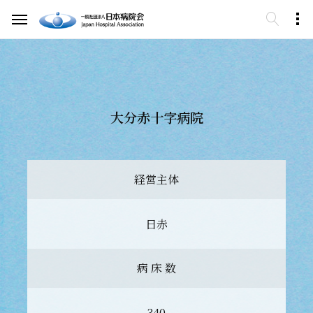
大分赤十字病院
経営主体
日赤
病 床 数
340