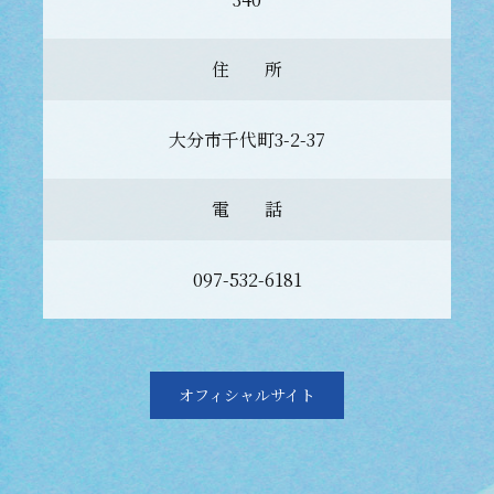
住 所
大分市千代町3-2-37
電 話
097-532-6181
オフィシャルサイト