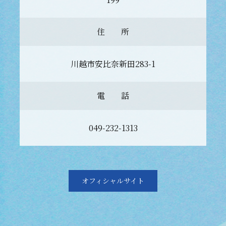
住 所
川越市安比奈新田283-1
電 話
049-232-1313
オフィシャルサイト