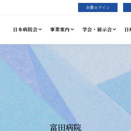
会員ログイン
日本病院会
事業案内
学会・展示会
日
富田病院