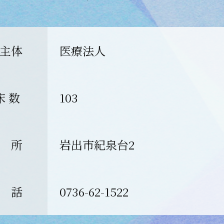
主体
医療法人
床 数
103
 所
岩出市紀泉台2
 話
0736-62-1522