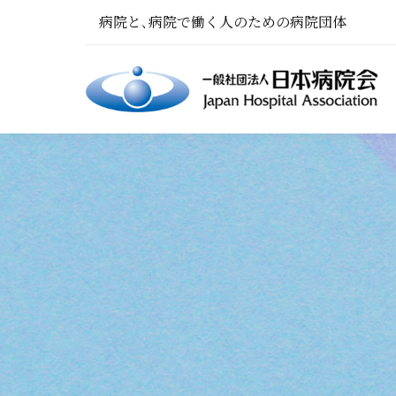
病院と､病院で働く人のための病院団体