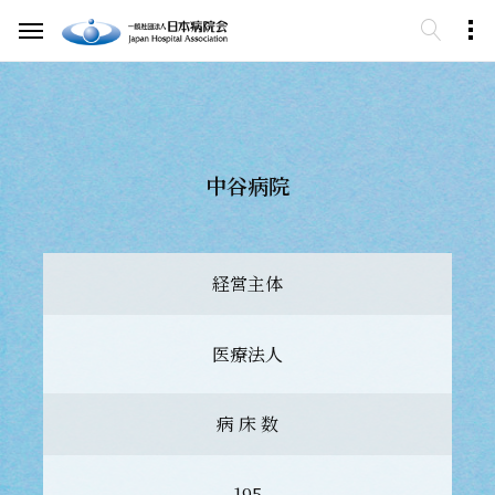
中谷病院
経営主体
医療法人
病 床 数
195