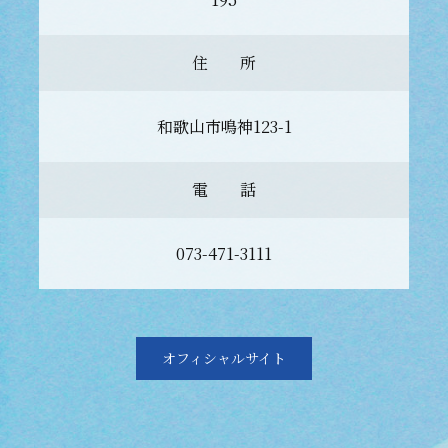
住 所
和歌山市鳴神123-1
電 話
073-471-3111
オフィシャルサイト