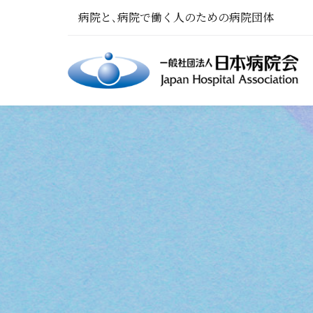
病院と､病院で働く人のための病院団体