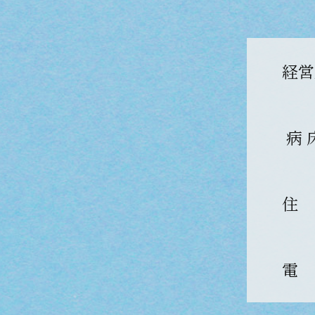
経営
病 
住
電