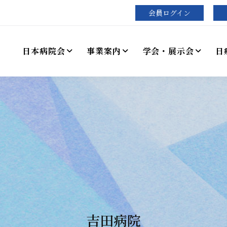
会員ログイン
日本病院会
事業案内
学会・展示会
日
吉田病院