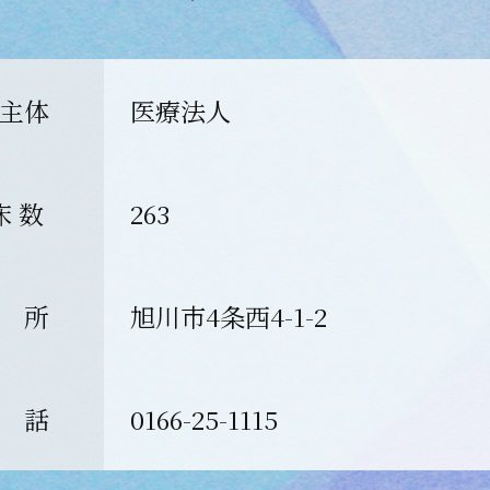
主体
医療法人
床 数
263
 所
旭川市4条西4-1-2
 話
0166-25-1115