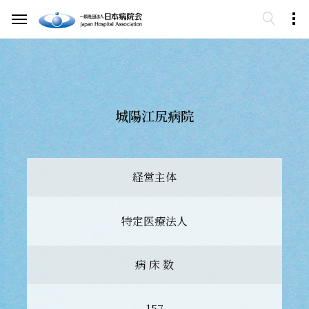
城陽江尻病院
経営主体
特定医療法人
病 床 数
157