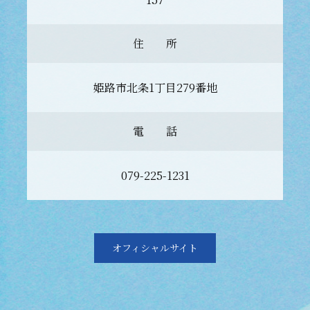
住 所
姫路市北条1丁目279番地
電 話
079-225-1231
オフィシャルサイト