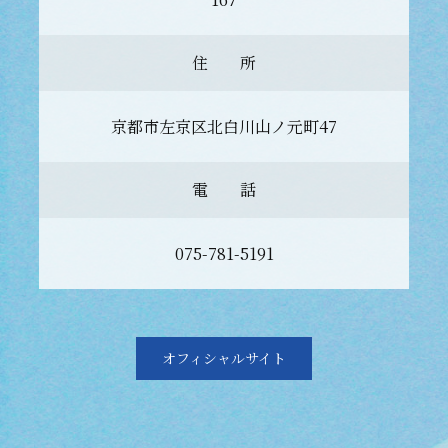
住 所
京都市左京区北白川山ノ元町47
電 話
075-781-5191
オフィシャルサイト