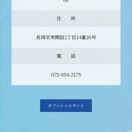
住 所
長岡京市開田2丁目14番26号
電 話
075-954-2175
オフィシャルサイト