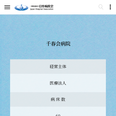
千春会病院
経営主体
医療法人
病 床 数
60