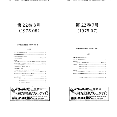
第
22
巻
8
号
第
22
巻
7
号
（1975.08）
（1975.07）