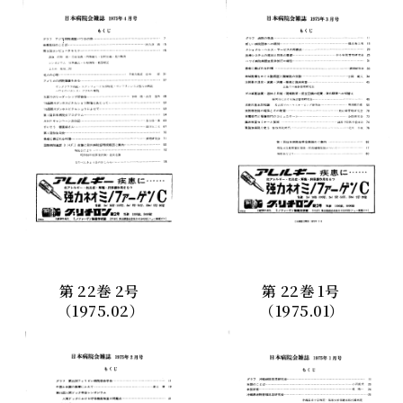
第
22
巻
2
号
第
22
巻
1
号
（1975.02）
（1975.01）