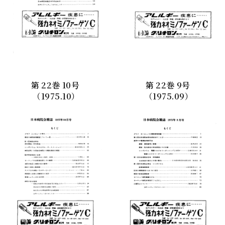
第
22
巻
10
号
第
22
巻
9
号
（1975.10）
（1975.09）