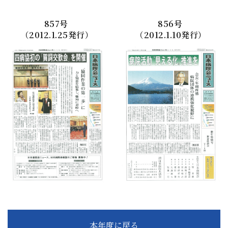
857
号
856
号
（2012.1.25発行）
（2012.1.10発行）
本年度に戻る