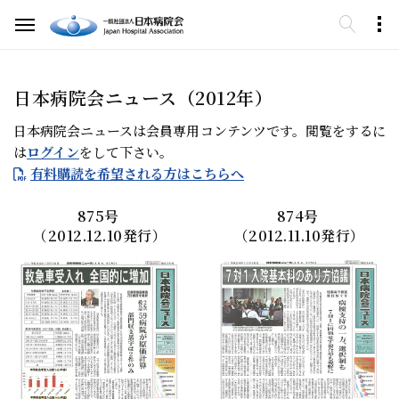
日本病院会ニュース（2012年）
日本病院会ニュースは会員専用コンテンツです。閲覧をするに
は
ログイン
をして下さい。
有料購読を希望される方はこちらへ
875
号
874
号
（2012.12.10発行）
（2012.11.10発行）