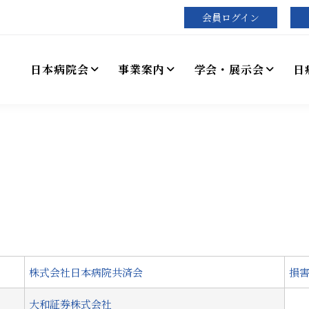
会員ログイン
日本病院会
事業案内
学会・展示会
日
株式会社日本病院共済会
損
大和証券株式会社