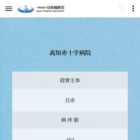
高知赤十字病院
経営主体
日赤
病 床 数
402