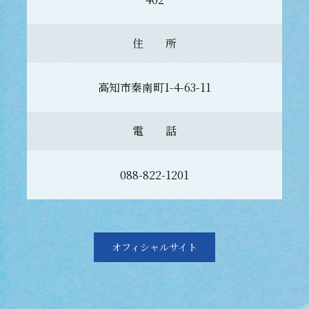
住 所
高知市秦南町1-4-63-11
電 話
088-822-1201
オフィシャルサイト