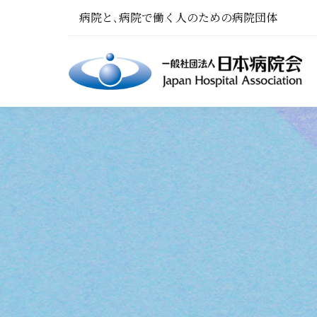
病院と､病院で働く人のための病院団体