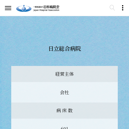
日立総合病院
経営主体
会社
病 床 数
601