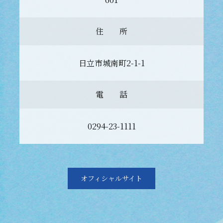
住 所
日立市城南町2-1-1
電 話
0294-23-1111
オフィシャルサイト