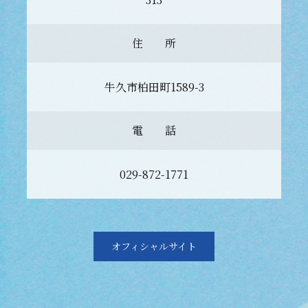
住 所
牛久市柏田町1589-3
電 話
029-872-1771
オフィシャルサイト