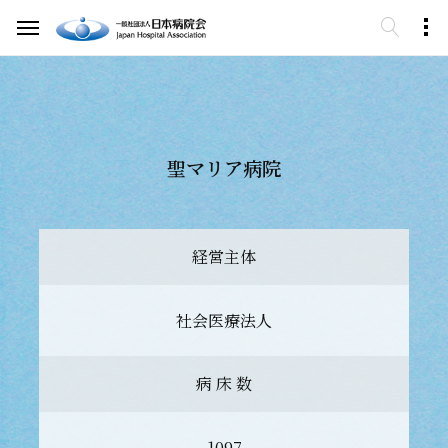
聖マリア病院
経営主体
社会医療法人
病 床 数
1097