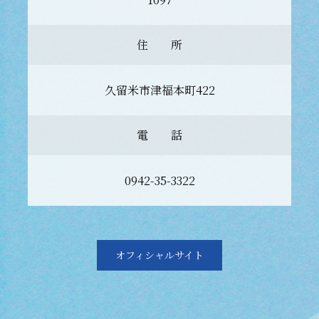
住 所
久留米市津福本町422
電 話
0942-35-3322
オフィシャルサイト