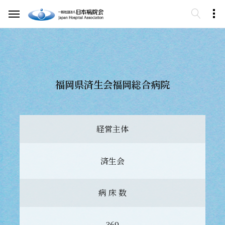
福岡県済生会福岡総合病院
経営主体
済生会
病 床 数
369