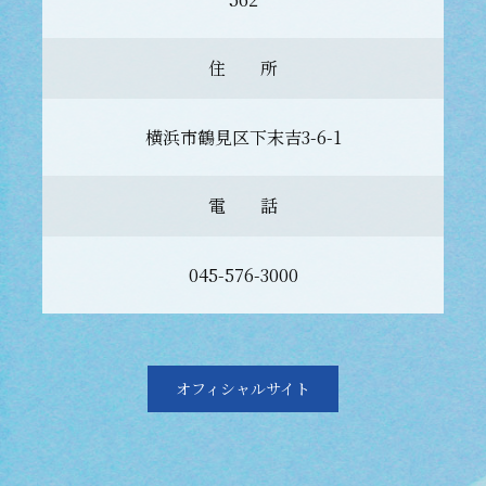
住 所
横浜市鶴見区下末吉3-6-1
電 話
045-576-3000
オフィシャルサイト