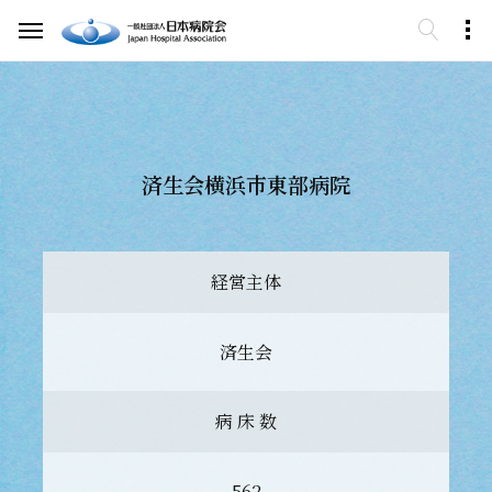
済生会横浜市東部病院
経営主体
済生会
病 床 数
562