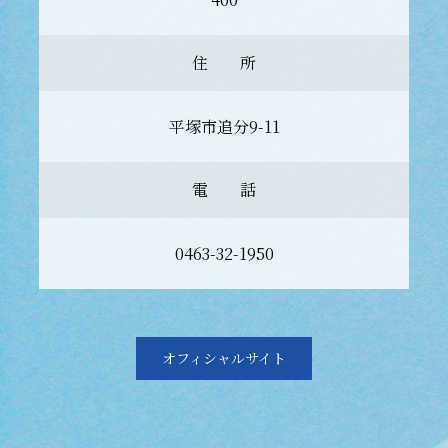
住 所
平塚市追分9-11
電 話
0463-32-1950
オフィシャルサイト