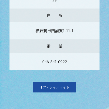
住 所
横須賀市西浦賀1-11-1
電 話
046-841-0922
オフィシャルサイト