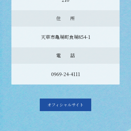
住 所
天草市亀場町食場854-1
電 話
0969-24-4111
オフィシャルサイト