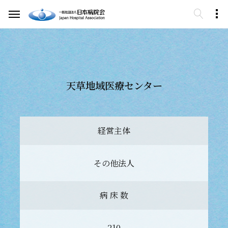
天草地域医療センター
経営主体
その他法人
病 床 数
210