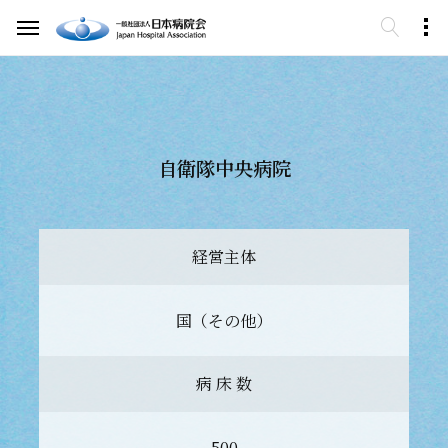
自衛隊中央病院
経営主体
国（その他）
病 床 数
500