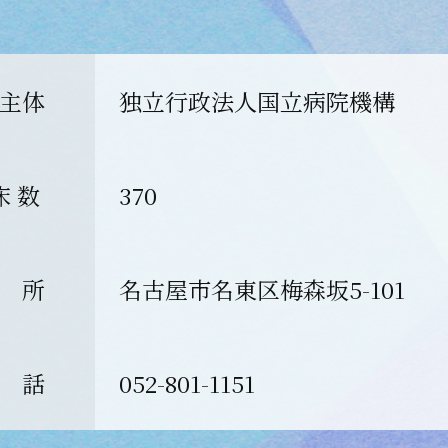
主体
独立行政法人国立病院機構
床 数
370
 所
名古屋市名東区梅森坂5-101
 話
052-801-1151